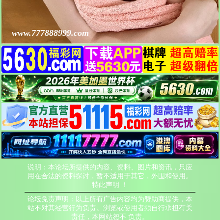
www.777888999.com
说明：本论坛所提供的内容、资料、图片和资讯，只应
用在合法的资料探讨，暂不适用于其它，外围和使用。
特此声明 ！
论坛免责声明：以上所有广告内容均为赞助商提供，本
站不对其经营行为负责。浏览或使用者须自行承担有关
责任，本网站恕不 负责。