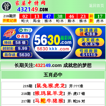
返回首页
长期关注:
4321
49
.com
成就您的梦想